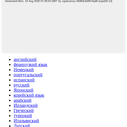
английский
французкий язык
Немецкий
португальский
испанский
русский
Японский
корейский язык
арабский
Ирландский
Греческий
турецкий
Итальянский
Датский