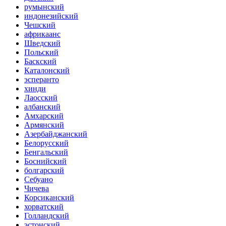
румынский
индонезийский
Чешский
африкаанс
Шведский
Польский
Баскский
Каталонский
эсперанто
хинди
Лаосский
албанский
Амхарский
Армянский
Азербайджанский
Белорусский
Бенгальский
Боснийский
болгарский
Себуано
Чичева
Корсиканский
хорватский
Голландский
эстонский