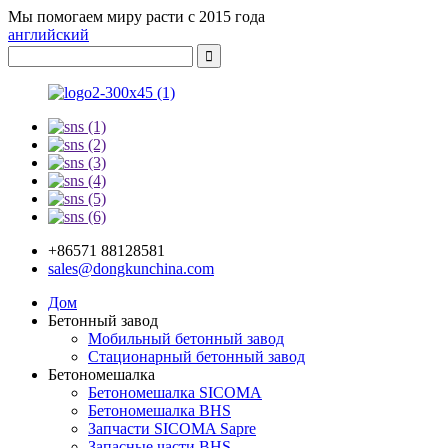
Мы помогаем миру расти с 2015 года
английский
+86571 88128581
sales@dongkunchina.com
Дом
Бетонный завод
Мобильный бетонный завод
Стационарный бетонный завод
Бетономешалка
Бетономешалка SICOMA
Бетономешалка BHS
Запчасти SICOMA Sapre
Запасные части BHS