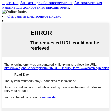
агрегатов
,
Запчасти для бетоносмесителя
,
Автоматическая
машина для дозирования заполнителей
,
Отправить электронное письмо
x