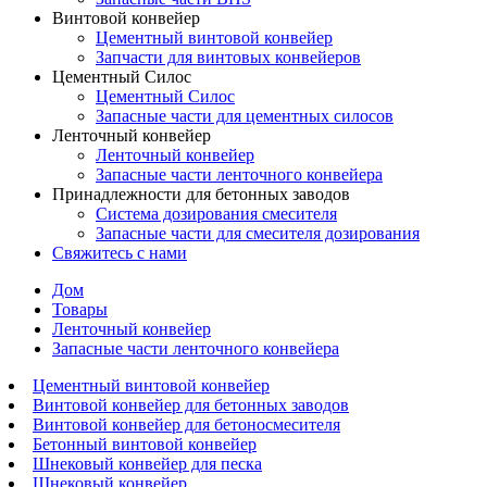
Винтовой конвейер
Цементный винтовой конвейер
Запчасти для винтовых конвейеров
Цементный Силос
Цементный Силос
Запасные части для цементных силосов
Ленточный конвейер
Ленточный конвейер
Запасные части ленточного конвейера
Принадлежности для бетонных заводов
Система дозирования смесителя
Запасные части для смесителя дозирования
Свяжитесь с нами
Дом
Товары
Ленточный конвейер
Запасные части ленточного конвейера
Цементный винтовой конвейер
Винтовой конвейер для бетонных заводов
Винтовой конвейер для бетоносмесителя
Бетонный винтовой конвейер
Шнековый конвейер для песка
Шнековый конвейер